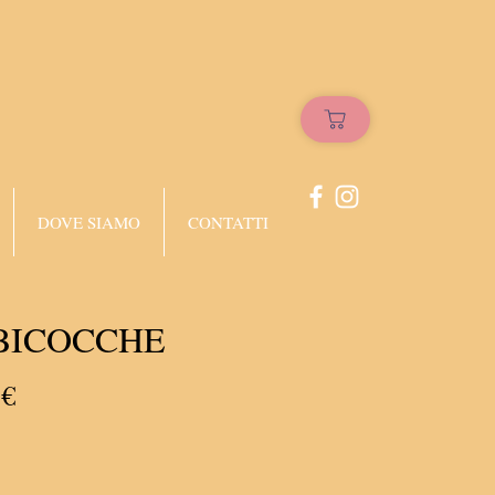
DOVE SIAMO
CONTATTI
BICOCCHE
Prezzo
 €