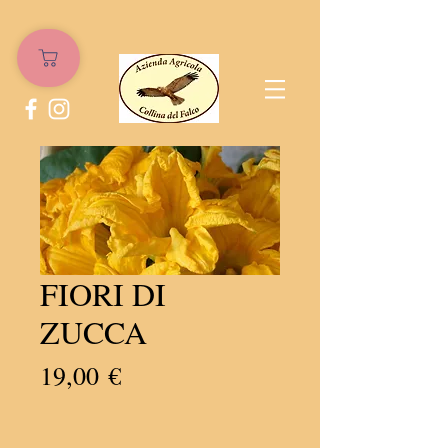
FIORI DI
ZUCCA
Prezzo
19,00 €